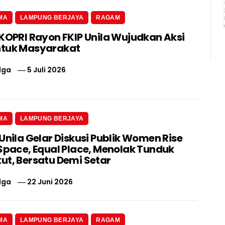
MA
LAMPUNG BERJAYA
RAGAM
 KOPRI Rayon FKIP Unila Wujudkan Aksi
ntuk Masyarakat
lga
5 Juli 2026
MA
LAMPUNG BERJAYA
Unila Gelar Diskusi Publik Women Rise
 Space, Equal Place, Menolak Tunduk
ut, Bersatu Demi Setar
lga
22 Juni 2026
MA
LAMPUNG BERJAYA
RAGAM