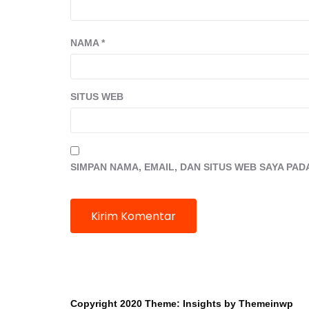
NAMA
*
SITUS WEB
SIMPAN NAMA, EMAIL, DAN SITUS WEB SAYA PA
Mobil dan Barang
Copyright 2020
Theme:
Insights
by
Themeinwp
Berharga Hilang di Hotel