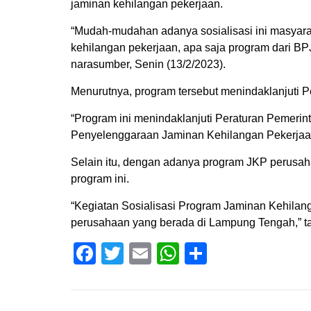
jaminan kehilangan pekerjaan.
“Mudah-mudahan adanya sosialisasi ini masyara
kehilangan pekerjaan, apa saja program dari BP
narasumber, Senin (13/2/2023).
Menurutnya, program tersebut menindaklanjuti 
“Program ini menindaklanjuti Peraturan Pemeri
Penyelenggaraan Jaminan Kehilangan Pekerjaan
Selain itu, dengan adanya program JKP perusa
program ini.
“Kegiatan Sosialisasi Program Jaminan Kehila
perusahaan yang berada di Lampung Tengah,” ta
Facebook
Twitter
Email
WhatsApp
Share