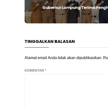
Gubernur Lampung Terima Pengh
Next
post:
TINGGALKAN BALASAN
Alamat email Anda tidak akan dipublikasikan.
Ru
KOMENTAR
*