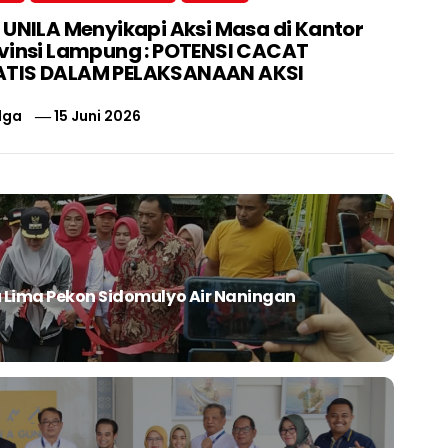
 UNILA Menyikapi Aksi Masa di Kantor
vinsi Lampung : POTENSI CACAT
TIS DALAM PELAKSANAAN AKSI
lga
15 Juni 2026
 Lima Pekon Sidomulyo Air Naningan