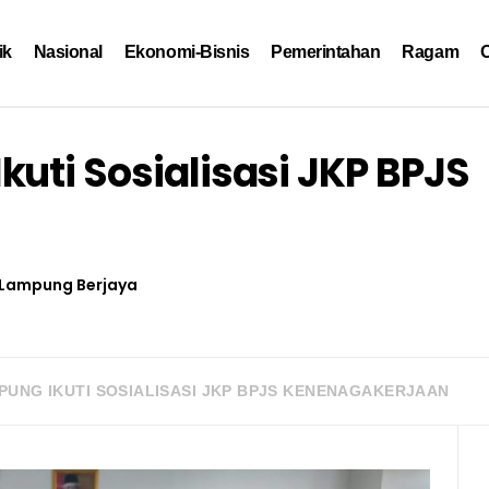
ik
Nasional
Ekonomi-Bisnis
Pemerintahan
Ragam
O
uti Sosialisasi JKP BPJS
Lampung Berjaya
PUNG IKUTI SOSIALISASI JKP BPJS KENENAGAKERJAAN