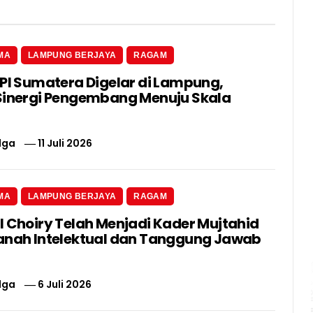
MA
LAMPUNG BERJAYA
RAGAM
 PI Sumatera Digelar di Lampung,
Sinergi Pengembang Menuju Skala
lga
11 Juli 2026
MA
LAMPUNG BERJAYA
RAGAM
l Choiry Telah Menjadi Kader Mujtahid
anah Intelektual dan Tanggung Jawab
lga
6 Juli 2026