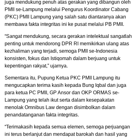
juga mendukung penuh atas gerakan yang dibangun oleh
PMII se-Lampung melalui Pengurus Koordinator Cabang
(PKC) PMII Lampung yang salah satu diantaranya akan
membawa fakta integritas ini ke pusat melalui PB PMII.
“Sangat mendukung, secara gerakan intelektual sangatlah
penting untuk mendorong DPR RI memikirkan ulang atas
kezhaliman yang terjadi, semoga PMII se-Indonesia
konsisten, fokus dan Istiqomah dalam berjuang untuk
kepentingan rakyat,” ujarnya.
Sementara itu, Pupung Ketua PKC PMII Lampung itu
mengucapkan terima kasih kepada Bung Iqbal dan juga
para ketua PC PMII, GP Ansor dan OKP ORMAS se-
Lampung yang telah ikut serta dalam kesepakatan
menolak Omnibus Law dengan disimbolkan dalam
penandatanganan fakta integritas.
“Terimakasih kepada semua elemen, semoga perjuangan
ini terus berlanjut dan mendapat barokah dan hasil yang