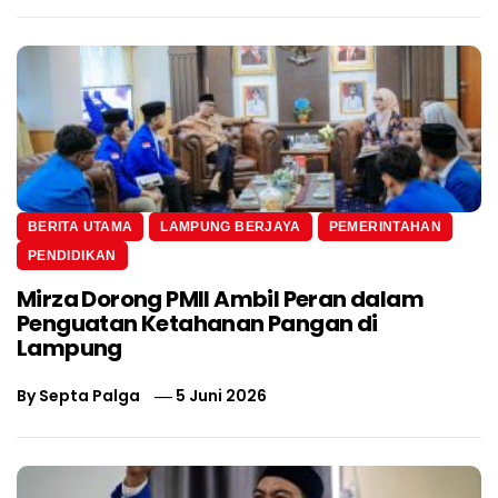
BERITA UTAMA
LAMPUNG BERJAYA
PEMERINTAHAN
PENDIDIKAN
Mirza Dorong PMII Ambil Peran dalam
Penguatan Ketahanan Pangan di
Lampung
By
Septa Palga
5 Juni 2026