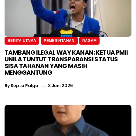
BERITA UTAMA
PEMERINTAHAN
RAGAM
TAMBANG ILEGAL WAY KANAN: KETUA PMII
UNILA TUNTUT TRANSPARANSI STATUS
SISA TAHANAN YANG MASIH
MENGGANTUNG
By
Septa Palga
3 Juni 2026