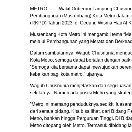
METRO —— Wakil Gubernur Lampung Chusnun
Pembangunan (Musrenbang) Kota Metro dalam 
(RKPD) Tahun 2023, di Gedung Wisma Haji Al Kha
Musrenbang Kota Metro ini mengambil tema “Me
melalui Pembangunan yang Merata dan Berkeadi
Dalam sambutannya, Wagub Chusnunia menguc
Kota Metro, semoga dapat berjalan dengan baik 
“Semoga kita bersama dapat mewujudkan peren
kebaikan bagi kota metro,” ujarnya.
Wagub Chusnunia menjelaskan dari segi luasan,
sekitarnya. Namun ada posisi Metro yang strateg
“Metro ini memang penduduknya sedikit, luasanny
dari semua bidang. Kita bisa lihat, dari Bidang 
Metro, bahkan hingga Perguruan Tinggi. Di Bid
Metro ditopang oleh Metro. Termasuk dibidang l