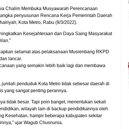
ia Chalim Membuka Musyawarah Perencanaan
rangka penyusunan Rencana Kerja Pemerintah Daerah
iriyah, Kota Metro, Rabu (9/3/2022).
ningkatkan Kesejahteraan dan Daya Saing Masyarakat
lan.”
apkan selamat atas pelaksanaan Musrenbang RKPD
dan lancar.
canaan yang semakin lebih baik lagi dan membawa
 jumlah penduduk Kota Metro tidak sebesar daerah di
is yang sangat penting perannya.
a tidak besar. Tapi poin banget, menentukan sekali
Pendidikan, wilayah lain di backup pendidikannya oleh
ang Kesehatan, hampir beberapa kabupaten sekitar
ainnya,” ujar Wagub Chusnunia.