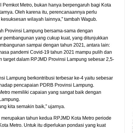
bil Pemkot Metro, bukan hanya berpengaruh bagi Kota
itarnya. Oleh karena itu, perencanaannya perlu
a kesuksesan wilayah lainnya,” tambah Wagub.
h Provinsi Lampung bersama-sama dengan
ar pembangunan yang cukup kuat, yang ditunjukkan
embangunan sampai dengan tahun 2021, antara lain:
asa pandemi Covid-19 tahun 2021 mampu pulih dan
an target dalam RPJMD Provinsi Lampung sebesar 2,5-
si Lampung berkontribusi terbesar ke-4 yaitu sebesar
terhadap pencapaian PDRB Provinsi Lampung.
tro memiliki capaian yang sangat baik dengan
 Lampung.
 kita semakin baik,” ujarnya.
 merupakan tahun kedua RPJMD Kota Metro periode
a Metro. Untuk itu diperlukan pondasi yang kuat