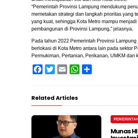
“Pemerintah Provinsi Lampung mendukung penu
memetakan strategi dan langkah prioritas yang 
yang kuat, sehingga Kota Metro mampu menjadi
pembangunan di Provinsi Lampung,” jelasnya.
Pada tahun 2022 Pemerintah Provinsi Lampung 
berlokasi di Kota Metro antara lain pada sektor 
Permukiman, Pertanian, Perikanan, UMKM dan k
Facebook
Twitter
Email
WhatsApp
Share
Related Articles
PEMERINTA
Munas H
Investas