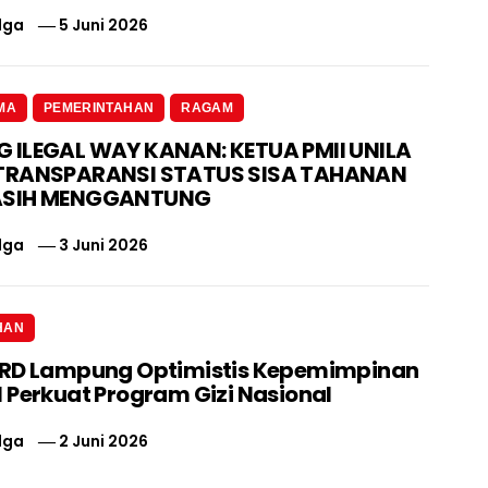
lga
5 Juni 2026
MA
PEMERINTAHAN
RAGAM
ILEGAL WAY KANAN: KETUA PMII UNILA
TRANSPARANSI STATUS SISA TAHANAN
ASIH MENGGANTUNG
lga
3 Juni 2026
HAN
PRD Lampung Optimistis Kepemimpinan
 Perkuat Program Gizi Nasional
lga
2 Juni 2026