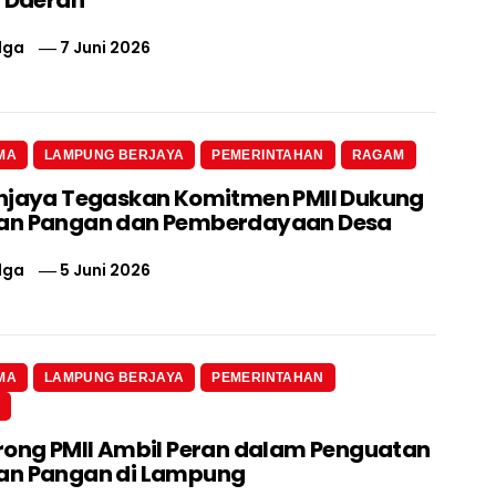
lga
7 Juni 2026
MA
LAMPUNG BERJAYA
PEMERINTAHAN
RAGAM
njaya Tegaskan Komitmen PMII Dukung
an Pangan dan Pemberdayaan Desa
lga
5 Juni 2026
MA
LAMPUNG BERJAYA
PEMERINTAHAN
N
rong PMII Ambil Peran dalam Penguatan
an Pangan di Lampung