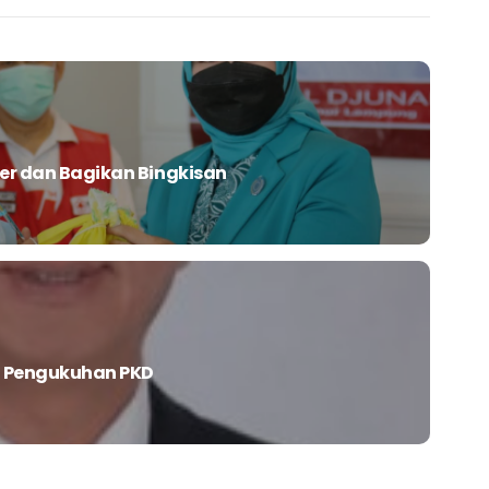
ter dan Bagikan Bingkisan
i Pengukuhan PKD