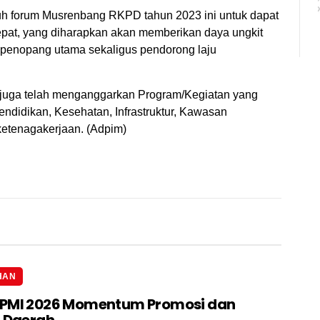
h forum Musrenbang RKPD tahun 2023 ini untuk dapat
tepat, yang diharapkan akan memberikan daya ungkit
 penopang utama sekaligus pendorong laju
juga telah menganggarkan Program/Kegiatan yang
Pendidikan, Kesehatan, Infrastruktur, Kawasan
etenagakerjaan. (Adpim)
HAN
IPMI 2026 Momentum Promosi dan
i Daerah