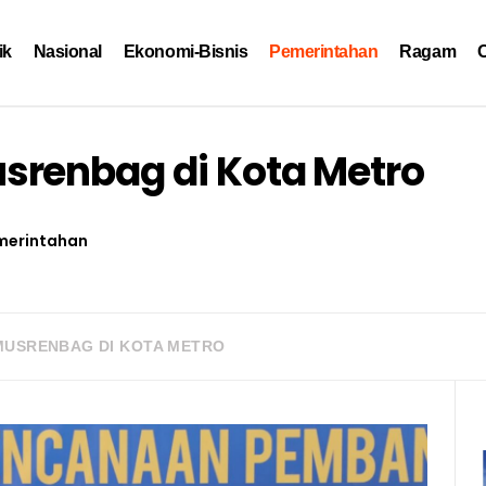
ik
Nasional
Ekonomi-Bisnis
Pemerintahan
Ragam
O
srenbag di Kota Metro
merintahan
MUSRENBAG DI KOTA METRO