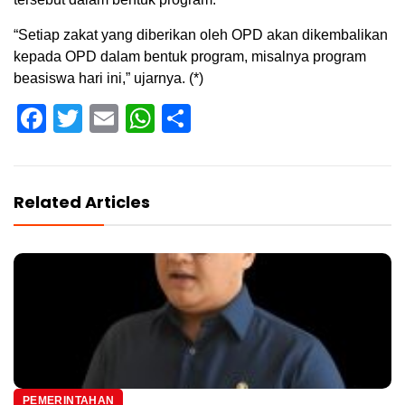
“Setiap zakat yang diberikan oleh OPD akan dikembalikan
kepada OPD dalam bentuk program, misalnya program
beasiswa hari ini,” ujarnya. (*)
Facebook
Twitter
Email
WhatsApp
Share
Related Articles
PEMERINTAHAN