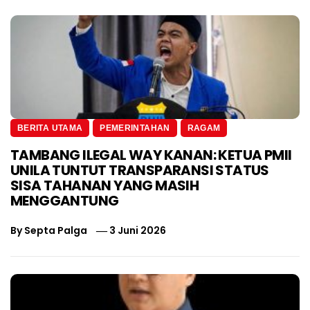
BERITA UTAMA
PEMERINTAHAN
RAGAM
TAMBANG ILEGAL WAY KANAN: KETUA PMII
UNILA TUNTUT TRANSPARANSI STATUS
SISA TAHANAN YANG MASIH
MENGGANTUNG
By
Septa Palga
3 Juni 2026