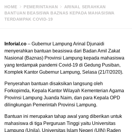
HOME
PEMERINTAHAN
ARINAL SERAHKAN
BANTUAN BEASISWA BAZNAS KEPADA MAHASISWA
TERDAMPAK COVID-19
Inforial.co
– Gubernur Lampung Arinal Djunaidi
menyerahkan bantuan beasiswa dari Badan Amil Zakat
Nasional (Baznas) Provinsi Lampung kepada mahasiswa
yang terdampak pandemi Covid-19 di Gedung Pusiban,
Komplek Kantor Gubernur Lampung, Selasa (21/7/2020).
Penyerahan bantuan disaksikan langsung oleh
Forkopimda, Kepala Kantor Wilayah Kementerian Agama
Provinsi Lampung Juanda Naim, dan para Kepala OPD
dilingkungan Pemerintah Provinsi Lampung.
Bantuan ini merupakan tahap awal yang diberikan untuk
mahasiswa di tiga Perguruan Tinggi yaitu Universitas
Lampung (Unila), Universitas Islam Negeri (UIN) Raden