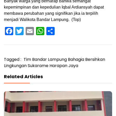
Banyak warga yang berharap bahwa semangat
kepemimpinan dan kepedulian Iqbal Ardiansyah dapat
membawa perubahan yang signifikan jika ia terpilih
menjadi Walikota Bandar Lampung. (Top)
Facebook
Twitter
Email
WhatsApp
Share
Tagged :
Tim Bandar Lampung Bahagia Bersihkan
Lingkungan Sukarame Harapan Jaya
Related Articles