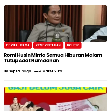
BERITA UTAMA
PEMERINTAHAN
POLITIK
Romi Husin Minta Semua Hiburan Malam
Tutup saat Ramadhan
By
Septa Palga
4 Maret 2026