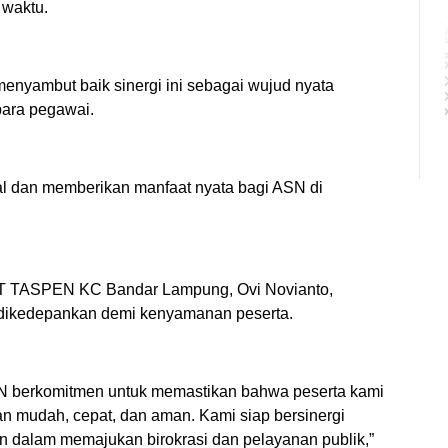
 waktu.
enyambut baik sinergi ini sebagai wujud nyata
para pegawai.
mal dan memberikan manfaat nyata bagi ASN di
PT TASPEN KC Bandar Lampung, Ovi Novianto,
 dikedepankan demi kenyamanan peserta.
EN berkomitmen untuk memastikan bahwa peserta kami
 mudah, cepat, dan aman. Kami siap bersinergi
dalam memajukan birokrasi dan pelayanan publik,”