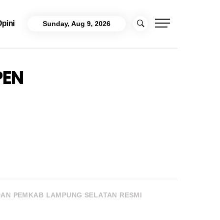
pini
Sunday, Aug 9, 2026
PEN
DAN PEMKAB LAMPUNG SELATAN RESMI