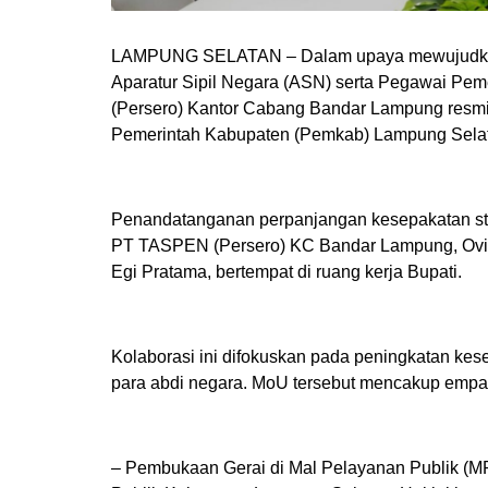
LAMPUNG SELATAN – Dalam upaya mewujudkan pe
Aparatur Sipil Negara (ASN) serta Pegawai Pe
(Persero) Kantor Cabang Bandar Lampung res
Pemerintah Kabupaten (Pemkab) Lampung Selat
Penandatanganan perpanjangan kesepakatan stra
PT TASPEN (Persero) KC Bandar Lampung, Ovi 
Egi Pratama, bertempat di ruang kerja Bupati.
Kolaborasi ini difokuskan pada peningkatan kes
para abdi negara. MoU tersebut mencakup empat p
– Pembukaan Gerai di Mal Pelayanan Publik (M