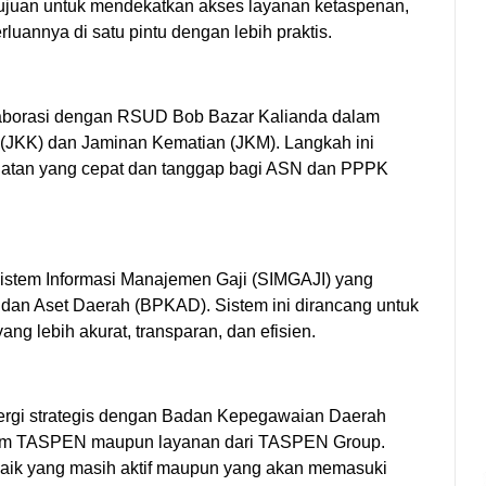
tujuan untuk mendekatkan akses layanan ketaspenan,
uannya di satu pintu dengan lebih praktis.
laborasi dengan RSUD Bob Bazar Kalianda dalam
 (JKK) dan Jaminan Kematian (JKM). Langkah ini
hatan yang cepat dan tanggap bagi ASN dan PPPK
stem Informasi Manajemen Gaji (SIMGAJI) yang
dan Aset Daerah (BPKAD). Sistem ini dirancang untuk
ang lebih akurat, transparan, dan efisien.
ergi strategis dengan Badan Kepegawaian Daerah
laim TASPEN maupun layanan dari TASPEN Group.
baik yang masih aktif maupun yang akan memasuki