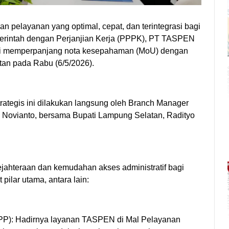
layanan yang optimal, cepat, dan terintegrasi bagi
merintah dengan Perjanjian Kerja (PPPK), PT TASPEN
mi memperpanjang nota kesepahaman (MoU) dengan
an pada Rabu (6/5/2026).
tegis ini dilakukan langsung oleh Branch Manager
Novianto, bersama Bupati Lampung Selatan, Radityo
ejahteraan dan kemudahan akses administratif bagi
ilar utama, antara lain:
PP): Hadirnya layanan TASPEN di Mal Pelayanan