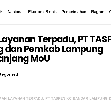
ik
Nasional
Ekonomi-Bisnis
Pemerintahan
Ragam
O
 Layanan Terpadu, PT TAS
g dan Pemkab Lampung
panjang MoU
tegorized
TKAN LAYANAN TERPADU, PT TASPEN KC BANDAR LAMPUNG 