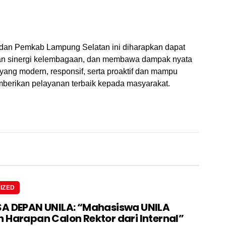
 dan Pemkab Lampung Selatan ini diharapkan dapat
han sinergi kelembagaan, dan membawa dampak nyata
ang modern, responsif, serta proaktif dan mampu
erikan pelayanan terbaik kepada masyarakat.
IZED
A DEPAN UNILA: “Mahasiswa UNILA
 Harapan Calon Rektor dari Internal”