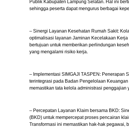
Publik Kabupaten Lampung Selatan. Hal ini ber
sehingga peserta dapat mengurus berbagai keperl
– Sinergi Layanan Kesehatan Rumah Sakit: Ko
optimalisasi layanan Jaminan Kecelakaan Kerja
bertujuan untuk memberikan perlindungan kese
yang mengalami risiko kerja.
– Implementasi SIMGAJI TASPEN: Penerapan Si
terintegrasi pada Badan Pengelolaan Keuangan 
memastikan tata kelola administrasi penggajian y
– Percepatan Layanan Klaim bersama BKD: Sin
(BKD) untuk mempercepat proses pencairan k
Transformasi ini memastikan hak-hak pegawai, 