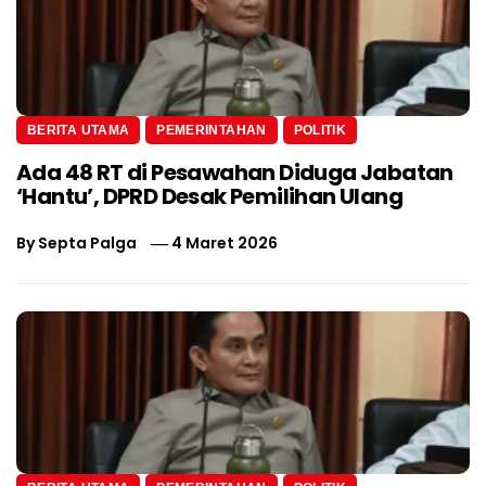
BERITA UTAMA
PEMERINTAHAN
POLITIK
Ada 48 RT di Pesawahan Diduga Jabatan
‘Hantu’, DPRD Desak Pemilihan Ulang
By
Septa Palga
4 Maret 2026