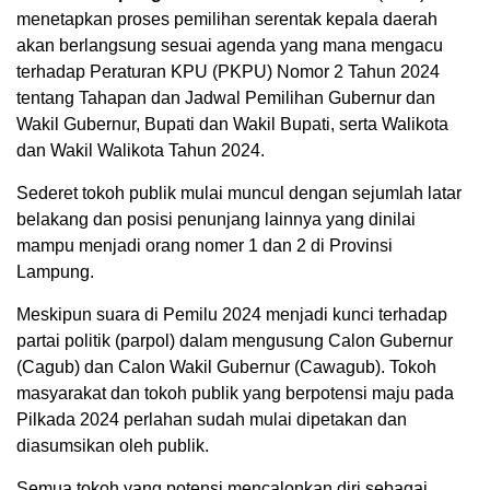
menetapkan proses pemilihan serentak kepala daerah
akan berlangsung sesuai agenda yang mana mengacu
terhadap Peraturan KPU (PKPU) Nomor 2 Tahun 2024
tentang Tahapan dan Jadwal Pemilihan Gubernur dan
Wakil Gubernur, Bupati dan Wakil Bupati, serta Walikota
dan Wakil Walikota Tahun 2024.
Sederet tokoh publik mulai muncul dengan sejumlah latar
belakang dan posisi penunjang lainnya yang dinilai
mampu menjadi orang nomer 1 dan 2 di Provinsi
Lampung.
Meskipun suara di Pemilu 2024 menjadi kunci terhadap
partai politik (parpol) dalam mengusung Calon Gubernur
(Cagub) dan Calon Wakil Gubernur (Cawagub). Tokoh
masyarakat dan tokoh publik yang berpotensi maju pada
Pilkada 2024 perlahan sudah mulai dipetakan dan
diasumsikan oleh publik.
Semua tokoh yang potensi mencalonkan diri sebagai