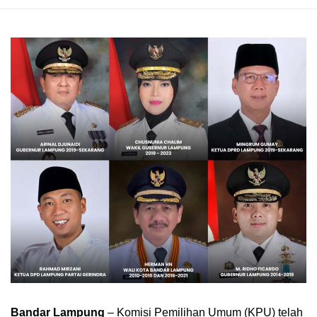
Bandar Lampung
– Komisi Pemilihan Umum (KPU) telah