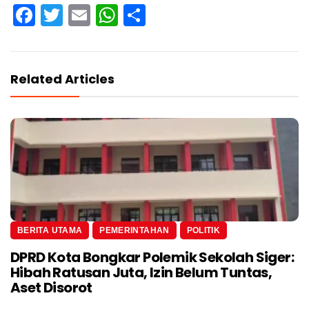
Facebook
Twitter
Email
WhatsApp
Share
Related Articles
BERITA UTAMA
PEMERINTAHAN
POLITIK
DPRD Kota Bongkar Polemik Sekolah Siger:
Hibah Ratusan Juta, Izin Belum Tuntas,
Aset Disorot