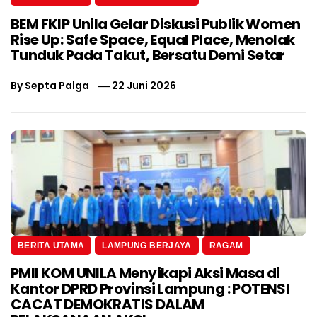
BEM FKIP Unila Gelar Diskusi Publik Women
Rise Up: Safe Space, Equal Place, Menolak
Tunduk Pada Takut, Bersatu Demi Setar
By
Septa Palga
22 Juni 2026
BERITA UTAMA
LAMPUNG BERJAYA
RAGAM
PMII KOM UNILA Menyikapi Aksi Masa di
Kantor DPRD Provinsi Lampung : POTENSI
CACAT DEMOKRATIS DALAM