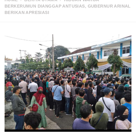
BERKERUMUN DIANGGAP ANTUSIAS, GUBERNUR ARINAL
BERIKAN APRESIASI