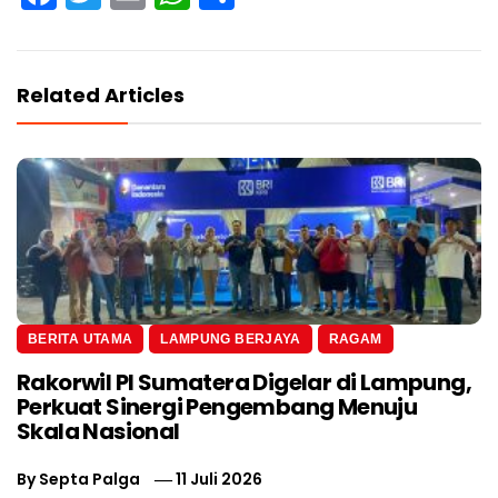
Related Articles
BERITA UTAMA
LAMPUNG BERJAYA
RAGAM
Rakorwil PI Sumatera Digelar di Lampung,
Perkuat Sinergi Pengembang Menuju
Skala Nasional
By
Septa Palga
11 Juli 2026