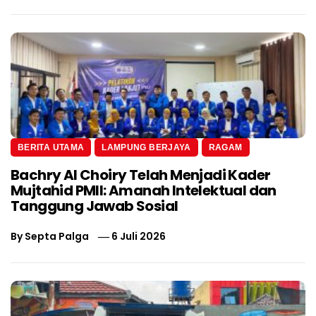
BERITA UTAMA
LAMPUNG BERJAYA
RAGAM
Bachry Al Choiry Telah Menjadi Kader
Mujtahid PMII: Amanah Intelektual dan
Tanggung Jawab Sosial
By
Septa Palga
6 Juli 2026