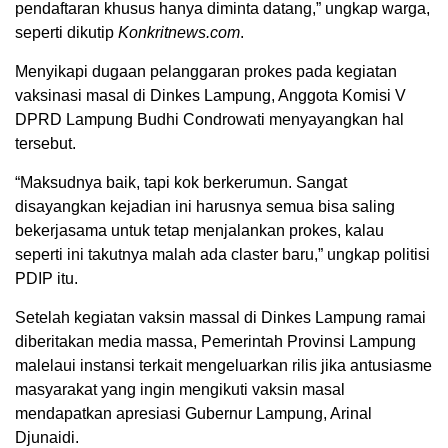
pendaftaran khusus hanya diminta datang,” ungkap warga,
seperti dikutip
Konkritnews.com
.
Menyikapi dugaan pelanggaran prokes pada kegiatan
vaksinasi masal di Dinkes Lampung, Anggota Komisi V
DPRD Lampung Budhi Condrowati menyayangkan hal
tersebut.
“Maksudnya baik, tapi kok berkerumun. Sangat
disayangkan kejadian ini harusnya semua bisa saling
bekerjasama untuk tetap menjalankan prokes, kalau
seperti ini takutnya malah ada claster baru,” ungkap politisi
PDIP itu.
Setelah kegiatan vaksin massal di Dinkes Lampung ramai
diberitakan media massa, Pemerintah Provinsi Lampung
malelaui instansi terkait mengeluarkan rilis jika antusiasme
masyarakat yang ingin mengikuti vaksin masal
mendapatkan apresiasi Gubernur Lampung, Arinal
Djunaidi.