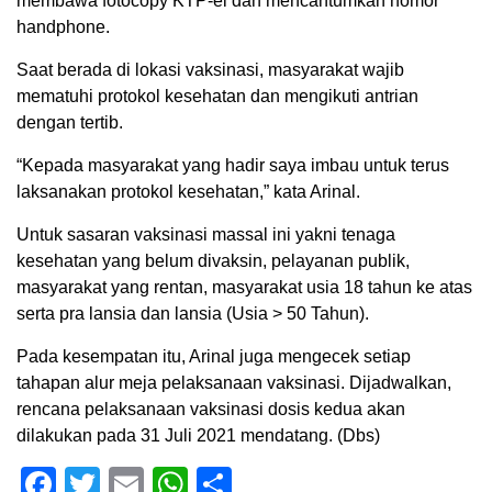
membawa fotocopy KTP-el dan mencantumkan nomor
handphone.
Saat berada di lokasi vaksinasi, masyarakat wajib
mematuhi protokol kesehatan dan mengikuti antrian
dengan tertib.
“Kepada masyarakat yang hadir saya imbau untuk terus
laksanakan protokol kesehatan,” kata Arinal.
Untuk sasaran vaksinasi massal ini yakni tenaga
kesehatan yang belum divaksin, pelayanan publik,
masyarakat yang rentan, masyarakat usia 18 tahun ke atas
serta pra lansia dan lansia (Usia > 50 Tahun).
Pada kesempatan itu, Arinal juga mengecek setiap
tahapan alur meja pelaksanaan vaksinasi. Dijadwalkan,
rencana pelaksanaan vaksinasi dosis kedua akan
dilakukan pada 31 Juli 2021 mendatang. (Dbs)
Facebook
Twitter
Email
WhatsApp
Share