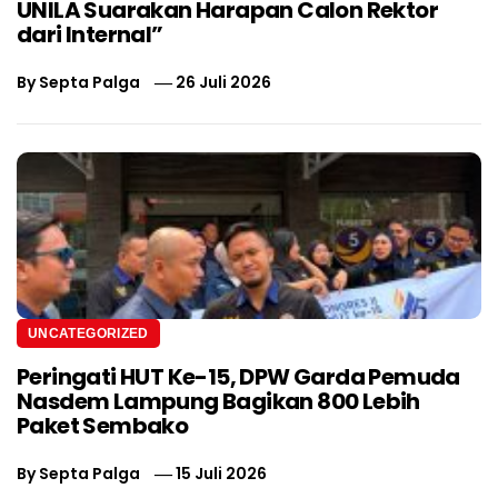
UNILA Suarakan Harapan Calon Rektor
dari Internal”
By
Septa Palga
26 Juli 2026
UNCATEGORIZED
Peringati HUT Ke-15, DPW Garda Pemuda
Nasdem Lampung Bagikan 800 Lebih
Paket Sembako
By
Septa Palga
15 Juli 2026