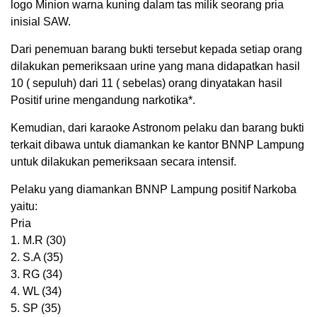
logo Minion warna kuning dalam tas milik seorang pria
inisial SAW.
Dari penemuan barang bukti tersebut kepada setiap orang
dilakukan pemeriksaan urine yang mana didapatkan hasil
10 ( sepuluh) dari 11 ( sebelas) orang dinyatakan hasil
Positif urine mengandung narkotika*.
Kemudian, dari karaoke Astronom pelaku dan barang bukti
terkait dibawa untuk diamankan ke kantor BNNP Lampung
untuk dilakukan pemeriksaan secara intensif.
Pelaku yang diamankan BNNP Lampung positif Narkoba
yaitu:
Pria
1. M.R (30)
2. S.A (35)
‌3. RG (34)
4. WL (34)
‌5. SP (35)