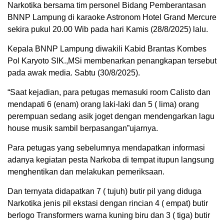
Narkotika bersama tim personel Bidang Pemberantasan
BNNP Lampung di karaoke Astronom Hotel Grand Mercure
sekira pukul 20.00 Wib pada hari Kamis (28/8/2025) lalu.
Kepala BNNP Lampung diwakili Kabid Brantas Kombes
Pol Karyoto SIK.,MSi membenarkan penangkapan tersebut
pada awak media. Sabtu (30/8/2025).
“Saat kejadian, para petugas memasuki room Calisto dan
mendapati 6 (enam) orang laki-laki dan 5 ( lima) orang
perempuan sedang asik joget dengan mendengarkan lagu
house musik sambil berpasangan”ujarnya.
Para petugas yang sebelumnya mendapatkan informasi
adanya kegiatan pesta Narkoba di tempat itupun langsung
menghentikan dan melakukan pemeriksaan.
Dan ternyata didapatkan 7 ( tujuh) butir pil yang diduga
Narkotika jenis pil ekstasi dengan rincian 4 ( empat) butir
berlogo Transformers warna kuning biru dan 3 ( tiga) butir