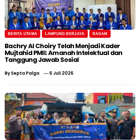
BERITA UTAMA
LAMPUNG BERJAYA
RAGAM
Bachry Al Choiry Telah Menjadi Kader
Mujtahid PMII: Amanah Intelektual dan
Tanggung Jawab Sosial
By
Septa Palga
6 Juli 2026