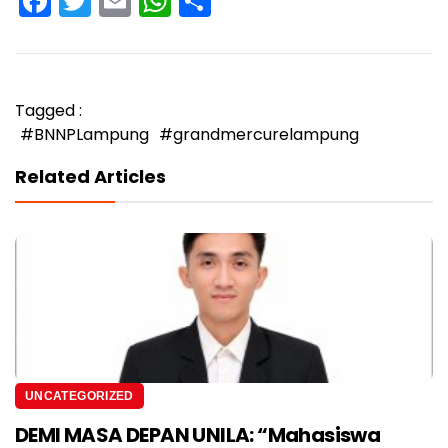
Facebook
Twitter
Email
WhatsApp
Share
Tagged :
#BNNPLampung
#grandmercurelampung
Related Articles
UNCATEGORIZED
DEMI MASA DEPAN UNILA: “Mahasiswa