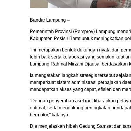
Bandar Lampung –
Pemerintah Provinsi (Pemprov) Lampung meneri
Kabupaten Pesisir Barat untuk meningkatkan pela
“Ini merupakan bentuk dukungan nyata dari pem
lebih baik serta kolaborasi yang semakin kuat a
Lampung Rahmat Mirzani Djausal berdasarkan k
Ia mengatakan langkah strategis tersebut seja
memperkuat sistem administrasi perpajakan da
mendapatkan akses yang cepat, efisien dan mera
“Dengan penyerahan aset ini, diharapkan pelay
optimal, serta mendukung peningkatan pendapata
bermotor,” katanya.
Dia menjelaskan hibah Gedung Samsat dan tana