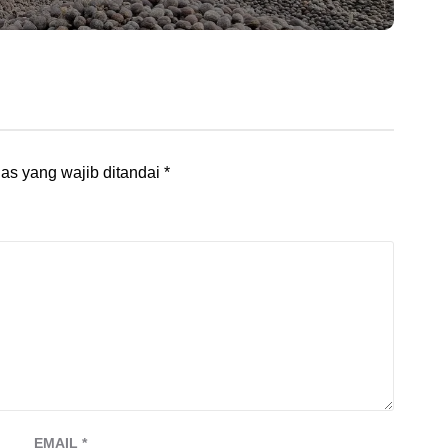
as yang wajib ditandai
*
EMAIL
*