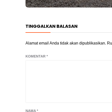
TINGGALKAN BALASAN
Alamat email Anda tidak akan dipublikasikan.
Ru
KOMENTAR
*
NAMA
*