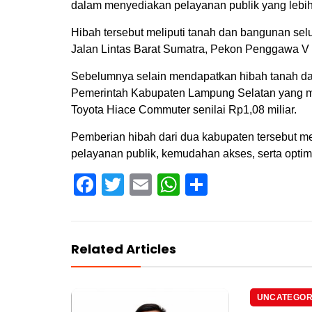
dalam menyediakan pelayanan publik yang lebi
Hibah tersebut meliputi tanah dan bangunan selu
Jalan Lintas Barat Sumatra, Pekon Penggawa V I
Sebelumnya selain mendapatkan hibah tanah dan
Pemerintah Kabupaten Lampung Selatan yang men
Toyota Hiace Commuter senilai Rp1,08 miliar.
Pemberian hibah dari dua kabupaten tersebut m
pelayanan publik, kemudahan akses, serta optim
Facebook
Twitter
Email
WhatsApp
Share
Related Articles
UNCATEGOR