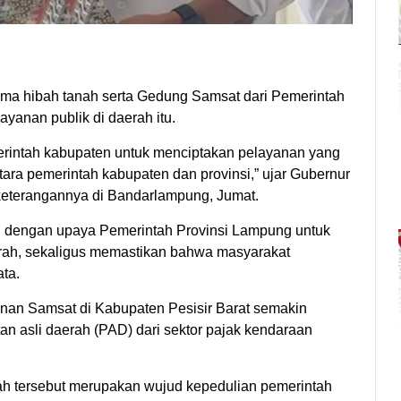
ma hibah tanah serta Gedung Samsat dari Pemerintah
yanan publik di daerah itu.
erintah kabupaten untuk menciptakan pelayanan yang
ntara pemerintah kabupaten dan provinsi,” ujar Gubernur
eterangannya di Bandarlampung, Jumat.
lan dengan upaya Pemerintah Provinsi Lampung untuk
erah, sekaligus memastikan bahwa masyarakat
ta.
anan Samsat di Kabupaten Pesisir Barat semakin
n asli daerah (PAD) dari sektor pajak kendaraan
h tersebut merupakan wujud kepedulian pemerintah