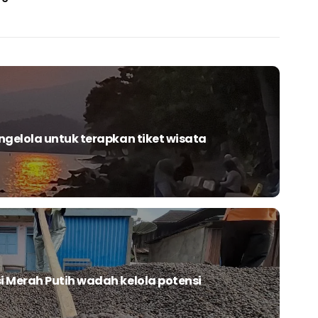
gelola untuk terapkan tiket wisata
 Merah Putih wadah kelola potensi