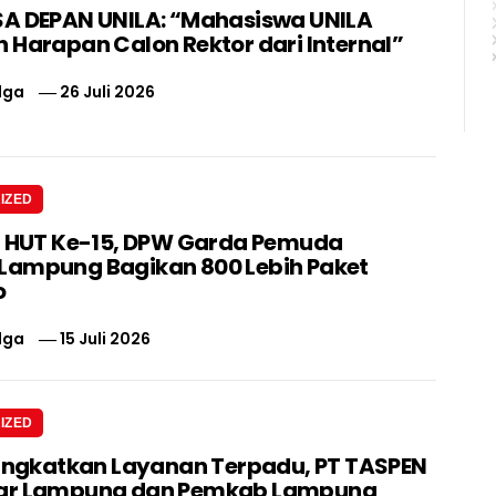
A DEPAN UNILA: “Mahasiswa UNILA
 Harapan Calon Rektor dari Internal”
lga
26 Juli 2026
IZED
i HUT Ke-15, DPW Garda Pemuda
ampung Bagikan 800 Lebih Paket
o
lga
15 Juli 2026
IZED
Tingkatkan Layanan Terpadu, PT TASPEN
ar Lampung dan Pemkab Lampung