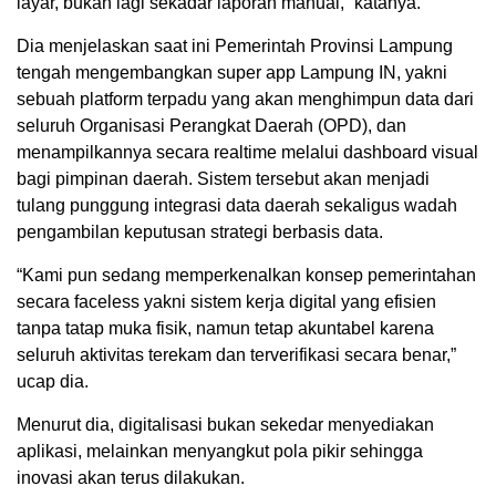
layar, bukan lagi sekadar laporan manual,” katanya.
Dia menjelaskan saat ini Pemerintah Provinsi Lampung
tengah mengembangkan super app Lampung IN, yakni
sebuah platform terpadu yang akan menghimpun data dari
seluruh Organisasi Perangkat Daerah (OPD), dan
menampilkannya secara realtime melalui dashboard visual
bagi pimpinan daerah. Sistem tersebut akan menjadi
tulang punggung integrasi data daerah sekaligus wadah
pengambilan keputusan strategi berbasis data.
“Kami pun sedang memperkenalkan konsep pemerintahan
secara faceless yakni sistem kerja digital yang efisien
tanpa tatap muka fisik, namun tetap akuntabel karena
seluruh aktivitas terekam dan terverifikasi secara benar,”
ucap dia.
Menurut dia, digitalisasi bukan sekedar menyediakan
aplikasi, melainkan menyangkut pola pikir sehingga
inovasi akan terus dilakukan.