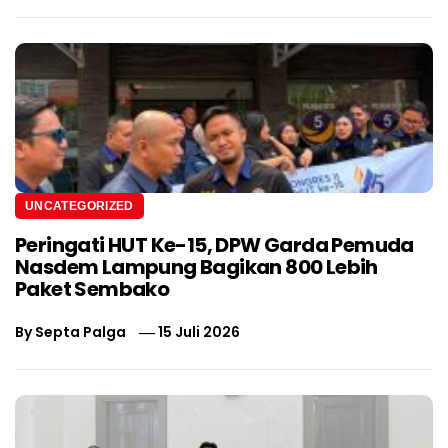
UNCATEGORIZED
Peringati HUT Ke-15, DPW Garda Pemuda
Nasdem Lampung Bagikan 800 Lebih
Paket Sembako
By
Septa Palga
15 Juli 2026