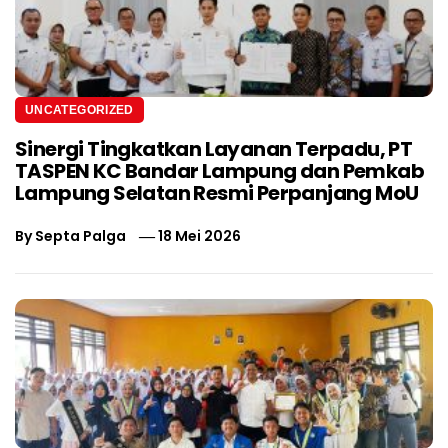
UNCATEGORIZED
Sinergi Tingkatkan Layanan Terpadu, PT
TASPEN KC Bandar Lampung dan Pemkab
Lampung Selatan Resmi Perpanjang MoU
By
Septa Palga
18 Mei 2026