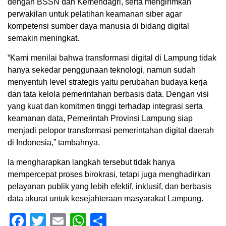
dengan BSSN dan Kemendagri, serta mengirimkan
perwakilan untuk pelatihan keamanan siber agar
kompetensi sumber daya manusia di bidang digital
semakin meningkat.
“Kami menilai bahwa transformasi digital di Lampung tidak
hanya sekedar penggunaan teknologi, namun sudah
menyentuh level strategis yaitu perubahan budaya kerja
dan tata kelola pemerintahan berbasis data. Dengan visi
yang kuat dan komitmen tinggi terhadap integrasi serta
keamanan data, Pemerintah Provinsi Lampung siap
menjadi pelopor transformasi pemerintahan digital daerah
di Indonesia,” tambahnya.
Ia mengharapkan langkah tersebut tidak hanya
mempercepat proses birokrasi, tetapi juga menghadirkan
pelayanan publik yang lebih efektif, inklusif, dan berbasis
data akurat untuk kesejahteraan masyarakat Lampung.
Facebook
Twitter
Email
WhatsApp
Share