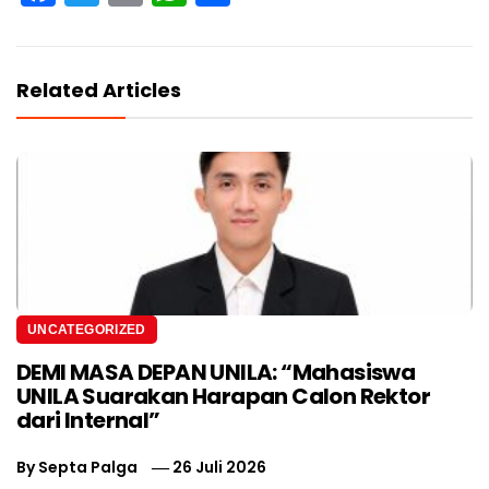
Related Articles
UNCATEGORIZED
DEMI MASA DEPAN UNILA: “Mahasiswa
UNILA Suarakan Harapan Calon Rektor
dari Internal”
By
Septa Palga
26 Juli 2026