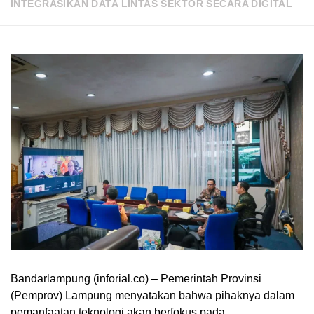
INTEGRASIKAN DATA LINTAS SEKTOR SECARA DIGITAL
Bandarlampung (inforial.co) – Pemerintah Provinsi
(Pemprov) Lampung menyatakan bahwa pihaknya dalam
pemanfaatan teknologi akan berfokus pada