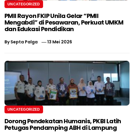
UNCATEGORIZED
PMII Rayon FKIP Unila Gelar “PMII
Mengabdi” di Pesawaran, Perkuat UMKM
dan Edukasi Pendidikan
By
Septa Palga
13 Mei 2026
UNCATEGORIZED
Dorong Pendekatan Humanis, PKBI Latih
Petugas Pendamping ABH di Lampung