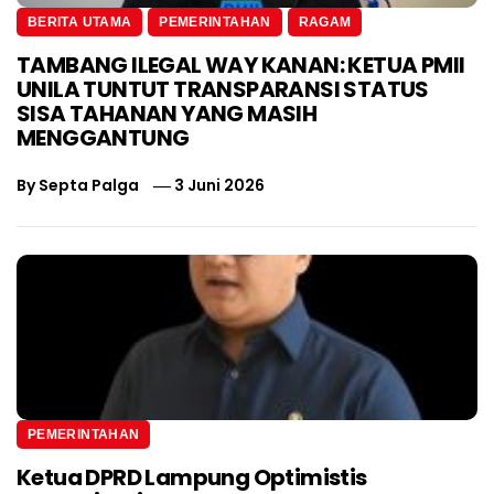
BERITA UTAMA
PEMERINTAHAN
RAGAM
TAMBANG ILEGAL WAY KANAN: KETUA PMII
UNILA TUNTUT TRANSPARANSI STATUS
SISA TAHANAN YANG MASIH
MENGGANTUNG
By
Septa Palga
3 Juni 2026
PEMERINTAHAN
Ketua DPRD Lampung Optimistis