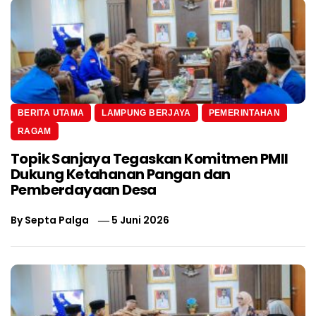
BERITA UTAMA
LAMPUNG BERJAYA
PEMERINTAHAN
RAGAM
Topik Sanjaya Tegaskan Komitmen PMII
Dukung Ketahanan Pangan dan
Pemberdayaan Desa
By
Septa Palga
5 Juni 2026