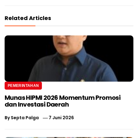
Related Articles
PEMERINTAHAN
Munas HIPMI 2026 Momentum Promosi
dan Investasi Daerah
By
Septa Palga
7 Juni 2026