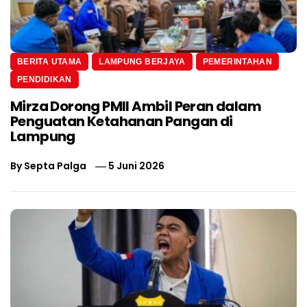
BERITA UTAMA
LAMPUNG BERJAYA
PEMERINTAHAN
PENDIDIKAN
Mirza Dorong PMII Ambil Peran dalam
Penguatan Ketahanan Pangan di
Lampung
By
Septa Palga
5 Juni 2026