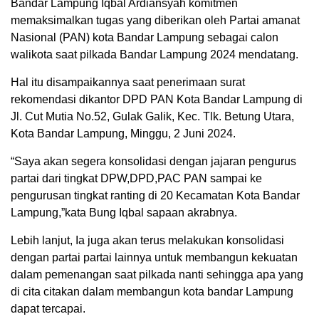
Bandar Lampung Iqbal Ardiansyah komitmen
memaksimalkan tugas yang diberikan oleh Partai amanat
Nasional (PAN) kota Bandar Lampung sebagai calon
walikota saat pilkada Bandar Lampung 2024 mendatang.
Hal itu disampaikannya saat penerimaan surat
rekomendasi dikantor DPD PAN Kota Bandar Lampung di
Jl. Cut Mutia No.52, Gulak Galik, Kec. Tlk. Betung Utara,
Kota Bandar Lampung, Minggu, 2 Juni 2024.
“Saya akan segera konsolidasi dengan jajaran pengurus
partai dari tingkat DPW,DPD,PAC PAN sampai ke
pengurusan tingkat ranting di 20 Kecamatan Kota Bandar
Lampung,”kata Bung Iqbal sapaan akrabnya.
Lebih lanjut, Ia juga akan terus melakukan konsolidasi
dengan partai partai lainnya untuk membangun kekuatan
dalam pemenangan saat pilkada nanti sehingga apa yang
di cita citakan dalam membangun kota bandar Lampung
dapat tercapai.