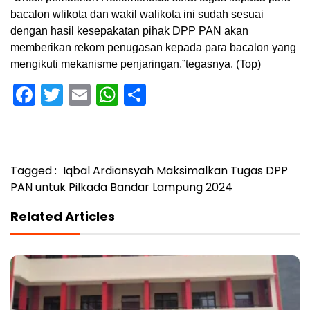
bacalon wlikota dan wakil walikota ini sudah sesuai
dengan hasil kesepakatan pihak DPP PAN akan
memberikan rekom penugasan kepada para bacalon yang
mengikuti mekanisme penjaringan,”tegasnya. (Top)
Facebook
Twitter
Email
WhatsApp
Share
Tagged :
Iqbal Ardiansyah Maksimalkan Tugas DPP
PAN untuk Pilkada Bandar Lampung 2024
Related Articles