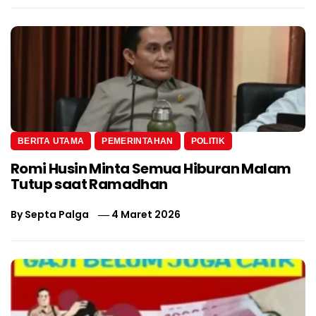
BERITA UTAMA
PEMERINTAHAN
POLITIK
Romi Husin Minta Semua Hiburan Malam
Tutup saat Ramadhan
By
Septa Palga
4 Maret 2026