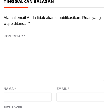
TINGGALKAN BALASAN
Alamat email Anda tidak akan dipublikasikan.
Ruas yang
wajib ditandai
*
KOMENTAR
*
NAMA
*
EMAIL
*
SITUS WEB