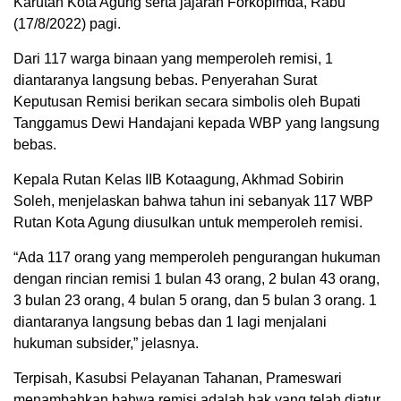
Karutan Kota Agung serta jajaran Forkopimda, Rabu
(17/8/2022) pagi.
Dari 117 warga binaan yang memperoleh remisi, 1
diantaranya langsung bebas. Penyerahan Surat
Keputusan Remisi berikan secara simbolis oleh Bupati
Tanggamus Dewi Handajani kepada WBP yang langsung
bebas.
Kepala Rutan Kelas IIB Kotaagung, Akhmad Sobirin
Soleh, menjelaskan bahwa tahun ini sebanyak 117 WBP
Rutan Kota Agung diusulkan untuk memperoleh remisi.
“Ada 117 orang yang memperoleh pengurangan hukuman
dengan rincian remisi 1 bulan 43 orang, 2 bulan 43 orang,
3 bulan 23 orang, 4 bulan 5 orang, dan 5 bulan 3 orang. 1
diantaranya langsung bebas dan 1 lagi menjalani
hukuman subsider,” jelasnya.
Terpisah, Kasubsi Pelayanan Tahanan, Prameswari
menambahkan bahwa remisi adalah hak yang telah diatur