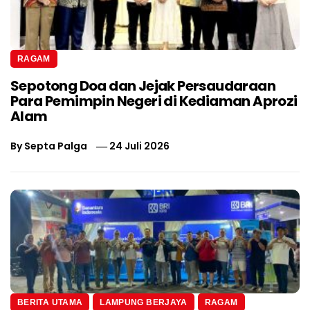
RAGAM
Sepotong Doa dan Jejak Persaudaraan
Para Pemimpin Negeri di Kediaman Aprozi
Alam
By
Septa Palga
24 Juli 2026
BERITA UTAMA
LAMPUNG BERJAYA
RAGAM