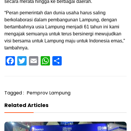
secara merata hingga ke berbagai daerah.
“Peran pemerintah dan dunia usaha harus saling
berkolaborasi dalam pembangunan Lampung, dengan
bertambahnya usia Lampung menjadi 61 tahun ini kami
mengajak semuanya untuk terus bersinergi mewujudkan
visi bersama untuk Lampung maju untuk Indonesia emas,”
tambahnya.
Facebook
Twitter
Email
WhatsApp
Share
Tagged :
Pemprov Lampung
Related Articles