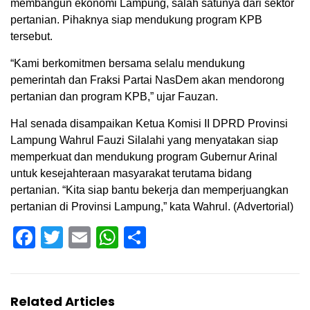
membangun ekonomi Lampung, salah satunya dari sektor
pertanian. Pihaknya siap mendukung program KPB
tersebut.
“Kami berkomitmen bersama selalu mendukung
pemerintah dan Fraksi Partai NasDem akan mendorong
pertanian dan program KPB,” ujar Fauzan.
Hal senada disampaikan Ketua Komisi II DPRD Provinsi
Lampung Wahrul Fauzi Silalahi yang menyatakan siap
memperkuat dan mendukung program Gubernur Arinal
untuk kesejahteraan masyarakat terutama bidang
pertanian. “Kita siap bantu bekerja dan memperjuangkan
pertanian di Provinsi Lampung,” kata Wahrul. (Advertorial)
Facebook
Twitter
Email
WhatsApp
Share
Related Articles