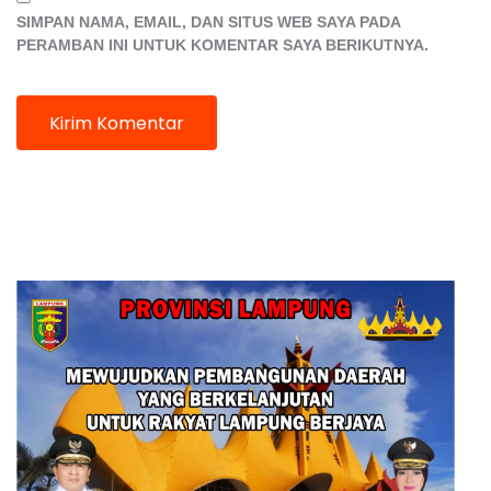
SIMPAN NAMA, EMAIL, DAN SITUS WEB SAYA PADA
PERAMBAN INI UNTUK KOMENTAR SAYA BERIKUTNYA.