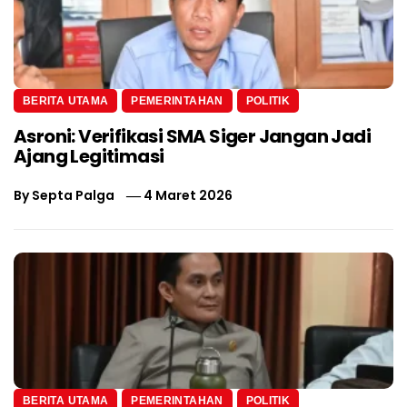
BERITA UTAMA
PEMERINTAHAN
POLITIK
Asroni: Verifikasi SMA Siger Jangan Jadi
Ajang Legitimasi
By
Septa Palga
4 Maret 2026
BERITA UTAMA
PEMERINTAHAN
POLITIK