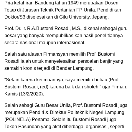
Pria kelahiran Bandung tahun 1949 merupakan Dosen
Tetap di Jurusan Teknik Pertanian FP Unila. Pendidikan
Doktor/S3 diselesaikan di Gifu University, Jepang.
Prof. Dr. Ir. R.A.Bustomi Rosadi, M.S., dikenal sebagai guru
besar yang banyak mempublikasikan hasil penelitiannya
secara nasional maupun internasional.
Salah satu alasan Firmansyah memilih Prof. Bustomi
Rosadi ialah untuk menyelesaikan persoalan banjir yang
semakin kronis terjadi di Bandar Lampung.
“Selain karena keilmuannya, saya memilih beliau (Prof.
Bustomi Rosadi, red) karena baik dan sholeh,” ujar Firman,
Kamis (13/2/2020).
Selain sebagi Guru Besar Unila, Prof. Bustomi Rosadi juga
merupakan Pendiri & Direktur Politeknik Negeri Lampung
(POLINELA) Pertama. Selain itu Bustomi Rosadi juga
Tokoh Pasundan yang aktif diberbagai organisasi, seperti