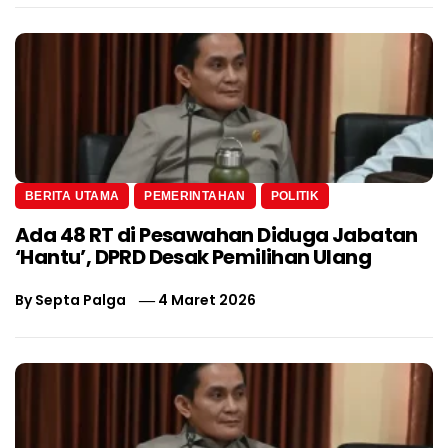
BERITA UTAMA
PEMERINTAHAN
POLITIK
Ada 48 RT di Pesawahan Diduga Jabatan
‘Hantu’, DPRD Desak Pemilihan Ulang
By
Septa Palga
4 Maret 2026