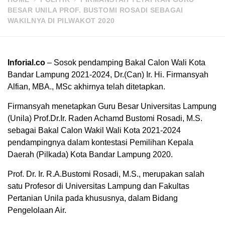
BESAR UNILA PROF. BUSTOMI ROSADI SEBAGAI
WAKILNYA DI PILWAKOT 2020
Inforial.co
– Sosok pendamping Bakal Calon Wali Kota
Bandar Lampung 2021-2024, Dr.(Can) Ir. Hi. Firmansyah
Alfian, MBA., MSc akhirnya telah ditetapkan.
Firmansyah menetapkan Guru Besar Universitas Lampung
(Unila) Prof.Dr.Ir. Raden Achamd Bustomi Rosadi, M.S.
sebagai Bakal Calon Wakil Wali Kota 2021-2024
pendampingnya dalam kontestasi Pemilihan Kepala
Daerah (Pilkada) Kota Bandar Lampung 2020.
Prof. Dr. Ir. R.A.Bustomi Rosadi, M.S., merupakan salah
satu Profesor di Universitas Lampung dan Fakultas
Pertanian Unila pada khususnya, dalam Bidang
Pengelolaan Air.