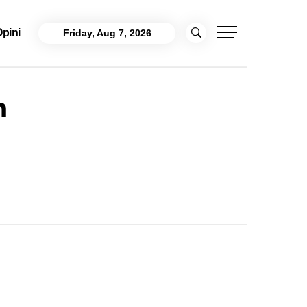
pini
Friday, Aug 7, 2026
m