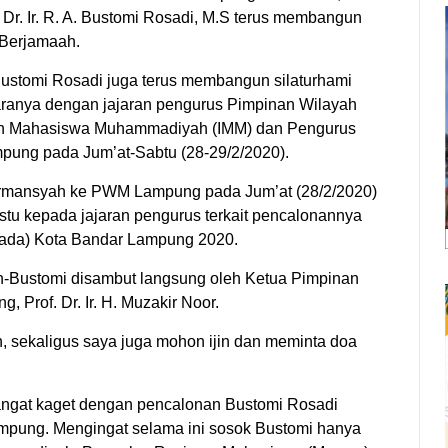
f. Dr. Ir. R. A. Bustomi Rosadi, M.S terus membangun
Berjamaah.
Bustomi Rosadi juga terus membangun silaturhami
aranya dengan jajaran pengurus Pimpinan Wilayah
an Mahasiswa Muhammadiyah (IMM) dan Pengurus
ng pada Jum’at-Sabtu (28-29/2/2020).
rmansyah ke PWM Lampung pada Jum’at (28/2/2020)
stu kepada jajaran pengurus terkait pencalonannya
kada) Kota Bandar Lampung 2020.
-Bustomi disambut langsung oleh Ketua Pimpinan
Prof. Dr. Ir. H. Muzakir Noor.
sekaligus saya juga mohon ijin dan meminta doa
ngat kaget dengan pencalonan Bustomi Rosadi
mpung. Mengingat selama ini sosok Bustomi hanya