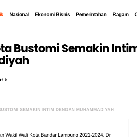
ik
Nasional
Ekonomi-Bisnis
Pemerintahan
Ragam
O
ota Bustomi Semakin Inti
diyah
itik
BUSTOMI SEMAKIN INTIM DENGAN MUHAMMADIYAH
an Wakil Wali Kota Bandar Lampung 2021-2024, Dr.