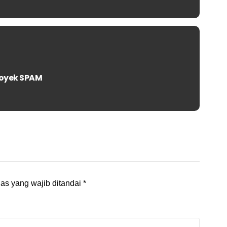
royek SPAM
as yang wajib ditandai
*