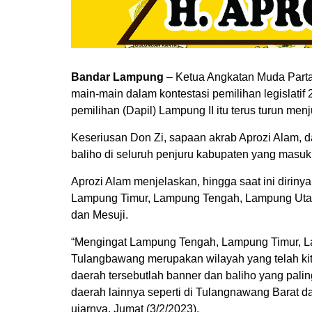
Bandar Lampung
– Ketua Angkatan Muda Parta
main-main dalam kontestasi pemilihan legislat
pemilihan (Dapil) Lampung II itu terus turun m
Keseriusan Don Zi, sapaan akrab Aprozi Alam, d
baliho di seluruh penjuru kabupaten yang masuk
Aprozi Alam menjelaskan, hingga saat ini dirin
Lampung Timur, Lampung Tengah, Lampung Uta
dan Mesuji.
“Mengingat Lampung Tengah, Lampung Timur, L
Tulangbawang merupakan wilayah yang telah kit
daerah tersebutlah banner dan baliho yang pal
daerah lainnya seperti di Tulangnawang Barat d
ujarnya, Jumat (3/2/2023).