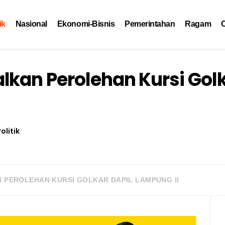
ik
Nasional
Ekonomi-Bisnis
Pemerintahan
Ragam
O
lkan Perolehan Kursi Gol
olitik
 PEROLEHAN KURSI GOLKAR DAPIL LAMPUNG II