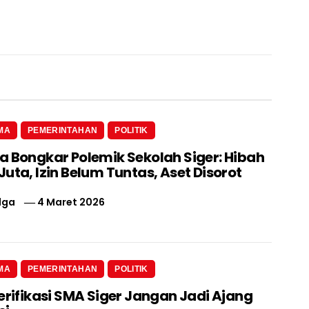
MA
PEMERINTAHAN
POLITIK
a Bongkar Polemik Sekolah Siger: Hibah
uta, Izin Belum Tuntas, Aset Disorot
lga
4 Maret 2026
MA
PEMERINTAHAN
POLITIK
erifikasi SMA Siger Jangan Jadi Ajang