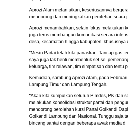
Aprozi Alam melanjutkan, keseriusannya berger
mendorong dan meningkatkan perolehan suara p
Aprozi menambahkan, selain fokus melakukan ko
juga terus membangun komunikasi secara intensif
desa, kecamatan hingga kabupaten, khususnya d
“Mesin Partai telah kita panaskan. Tancap gas t
saya juga tak henti membentuk sel-sel pemenanga
keluarga, tim relawan, tim simpatisan dan tentu 
Kemudian, sambung Aprozi Alam, pada Februari i
Lampung Timur dan Lampung Tengah.
“Akan kita kumpulkan seluruh Pimdes, PK dan s
melakukan konsolidasi struktur partai dan peng
mendorong perolehan kursi Partai Golkar di Dap
Golkar di Lampung dan Nasional. Tunggu saja ta
bincang santai dengan beberapa awak media di lo