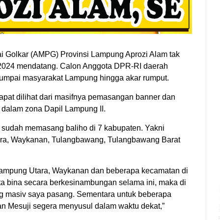
i Golkar (AMPG) Provinsi Lampung Aprozi Alam tak
if 2024 mendatang. Calon Anggota DPR-RI daerah
enjumpai masyarakat Lampung hingga akar rumput.
apat dilihat dari masifnya pemasangan banner dan
 dalam zona Dapil Lampung II.
ya sudah memasang baliho di 7 kabupaten. Yakni
ra, Waykanan, Tulangbawang, Tulangbawang Barat
ampung Utara, Waykanan dan beberapa kecamatan di
a bina secara berkesinambungan selama ini, maka di
ing masiv saya pasang. Sementara untuk beberapa
an Mesuji segera menyusul dalam waktu dekat,”