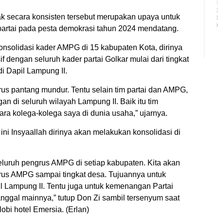
ak secara konsisten tersebut merupakan upaya untuk
artai pada pesta demokrasi tahun 2024 mendatang.
nsolidasi kader AMPG di 15 kabupaten Kota, dirinya
 dengan seluruh kader partai Golkar mulai dari tingkat
i Dapil Lampung II.
erus pantang mundur. Tentu selain tim partai dan AMPG,
n di seluruh wilayah Lampung II. Baik itu tim
para kolega-kolega saya di dunia usaha,” ujarnya.
ni Insyaallah dirinya akan melakukan konsolidasi di
eluruh pengrus AMPG di setiap kabupaten. Kita akan
urus AMPG sampai tingkat desa. Tujuannya untuk
il Lampung II. Tentu juga untuk kemenangan Partai
nggal mainnya,” tutup Don Zi sambil tersenyum saat
bi hotel Emersia. (Erlan)