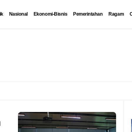
ik
Nasional
Ekonomi-Bisnis
Pemerintahan
Ragam
O
n