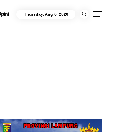
pini
Thursday, Aug 6, 2026