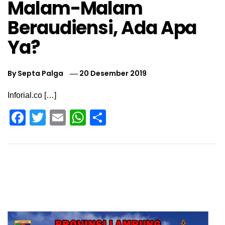
Malam-Malam
Beraudiensi, Ada Apa
Ya?
By
Septa Palga
20 Desember 2019
Inforial.co […]
Facebook
Twitter
Email
WhatsApp
Share