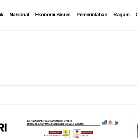
ik
Nasional
Ekonomi-Bisnis
Pemerintahan
Ragam
O
RI