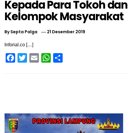
Kepada Para Tokoh dan
Kelompok Masyarakat
By
Septa Palga
21 Desember 2019
Inforial.co […]
Facebook
Twitter
Email
WhatsApp
Share