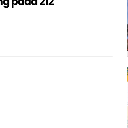
g pada 212