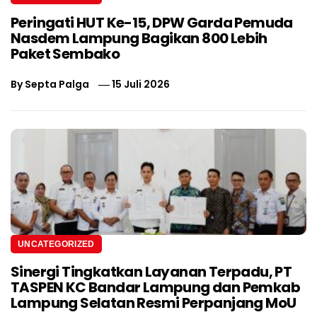
Peringati HUT Ke-15, DPW Garda Pemuda
Nasdem Lampung Bagikan 800 Lebih
Paket Sembako
By
Septa Palga
15 Juli 2026
UNCATEGORIZED
Sinergi Tingkatkan Layanan Terpadu, PT
TASPEN KC Bandar Lampung dan Pemkab
Lampung Selatan Resmi Perpanjang MoU