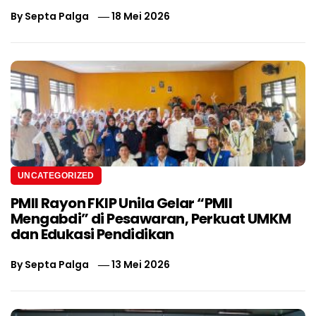
By
Septa Palga
18 Mei 2026
UNCATEGORIZED
PMII Rayon FKIP Unila Gelar “PMII
Mengabdi” di Pesawaran, Perkuat UMKM
dan Edukasi Pendidikan
By
Septa Palga
13 Mei 2026