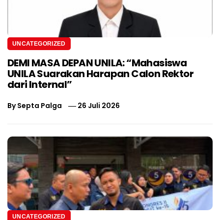
UNCATEGORIZED
DEMI MASA DEPAN UNILA: “Mahasiswa
UNILA Suarakan Harapan Calon Rektor
dari Internal”
By
Septa Palga
26 Juli 2026
UNCATEGORIZED