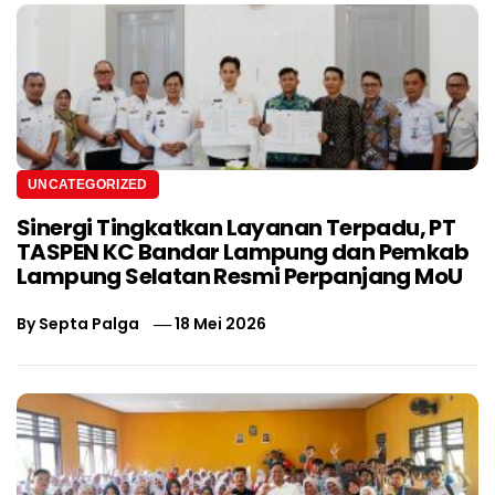
UNCATEGORIZED
Sinergi Tingkatkan Layanan Terpadu, PT
TASPEN KC Bandar Lampung dan Pemkab
Lampung Selatan Resmi Perpanjang MoU
By
Septa Palga
18 Mei 2026