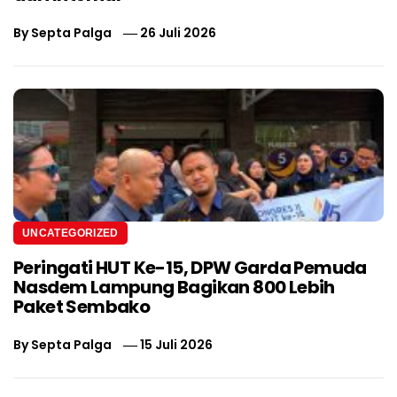
By
Septa Palga
26 Juli 2026
UNCATEGORIZED
Peringati HUT Ke-15, DPW Garda Pemuda
Nasdem Lampung Bagikan 800 Lebih
Paket Sembako
By
Septa Palga
15 Juli 2026