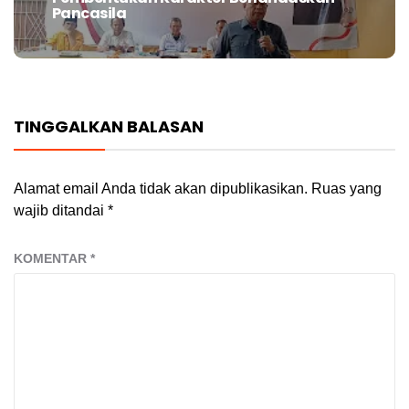
post:
Pancasila
TINGGALKAN BALASAN
Alamat email Anda tidak akan dipublikasikan.
Ruas yang
wajib ditandai
*
KOMENTAR
*