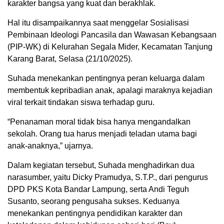
karakter bangsa yang kuat dan berakhlak.
Hal itu disampaikannya saat menggelar Sosialisasi
Pembinaan Ideologi Pancasila dan Wawasan Kebangsaan
(PIP-WK) di Kelurahan Segala Mider, Kecamatan Tanjung
Karang Barat, Selasa (21/10/2025).
Suhada menekankan pentingnya peran keluarga dalam
membentuk kepribadian anak, apalagi maraknya kejadian
viral terkait tindakan siswa terhadap guru.
“Penanaman moral tidak bisa hanya mengandalkan
sekolah. Orang tua harus menjadi teladan utama bagi
anak-anaknya,” ujarnya.
Dalam kegiatan tersebut, Suhada menghadirkan dua
narasumber, yaitu Dicky Pramudya, S.T.P., dari pengurus
DPD PKS Kota Bandar Lampung, serta Andi Teguh
Susanto, seorang pengusaha sukses. Keduanya
menekankan pentingnya pendidikan karakter dan