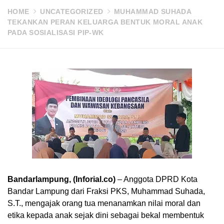
HOME
UNCATEGORIZED
MUHAMMAD SUHADA
TEKANKAN PERAN KELUARGA BENTUK MORAL ANAK
PADA SOSIALISASI PIP-WK
Bandarlampung, (Inforial.co)
– Anggota DPRD Kota
Bandar Lampung dari Fraksi PKS, Muhammad Suhada,
S.T., mengajak orang tua menanamkan nilai moral dan
etika kepada anak sejak dini sebagai bekal membentuk