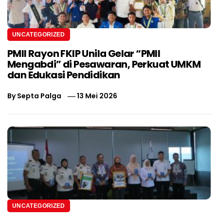
UNCATEGORIZED
PMII Rayon FKIP Unila Gelar “PMII
Mengabdi” di Pesawaran, Perkuat UMKM
dan Edukasi Pendidikan
By
Septa Palga
13 Mei 2026
UNCATEGORIZED