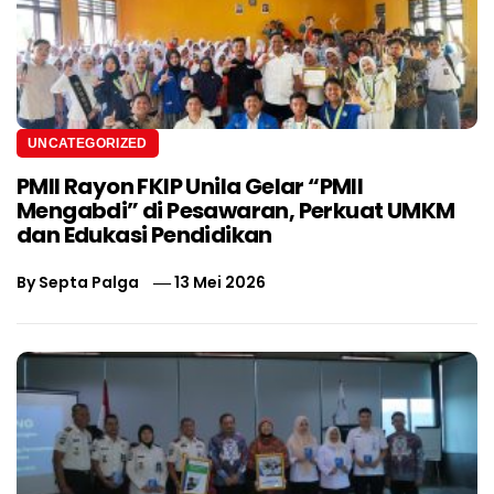
UNCATEGORIZED
PMII Rayon FKIP Unila Gelar “PMII
Mengabdi” di Pesawaran, Perkuat UMKM
dan Edukasi Pendidikan
By
Septa Palga
13 Mei 2026