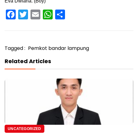
Eva Dwiana. (Boy)
Facebook
Twitter
Email
WhatsApp
Share
Tagged :
Pemkot bandar lampung
Related Articles
UNCATEGORIZED