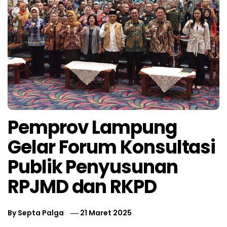
Pemprov Lampung
Gelar Forum Konsultasi
Publik Penyusunan
RPJMD dan RKPD
By
Septa Palga
21 Maret 2025