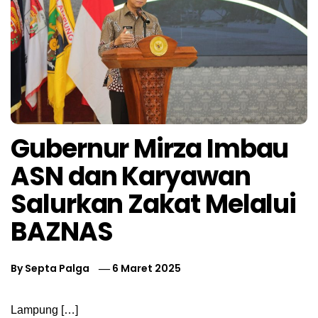
Gubernur Mirza Imbau
ASN dan Karyawan
Salurkan Zakat Melalui
BAZNAS
By
Septa Palga
6 Maret 2025
Lampung […]