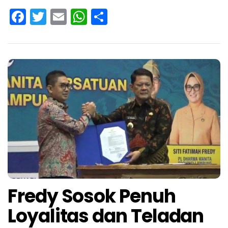
Facebook
Twitter
Email
WhatsApp
Share
Fredy Sosok Penuh
Loyalitas dan Teladan