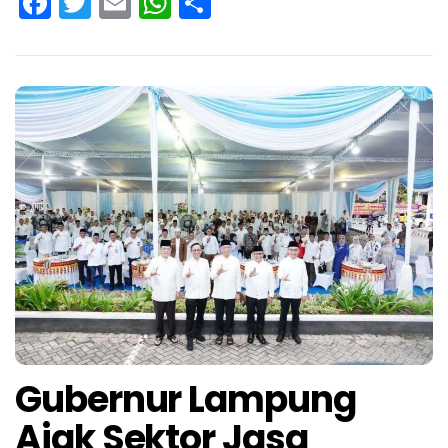
Facebook
Twitter
Email
WhatsApp
Share
Gubernur Lampung
Ajak Sektor Jasa