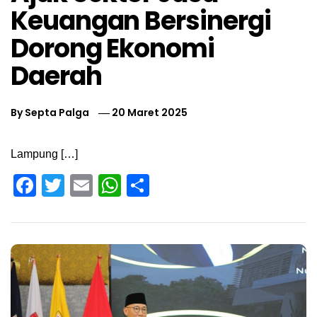
Keuangan Bersinergi
Dorong Ekonomi
Daerah
By
Septa Palga
20 Maret 2025
Lampung […]
Facebook
Twitter
Email
WhatsApp
Share