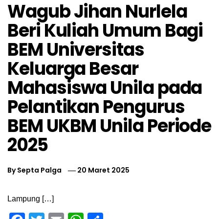
Wagub Jihan Nurlela
Beri Kuliah Umum Bagi
BEM Universitas
Keluarga Besar
Mahasiswa Unila pada
Pelantikan Pengurus
BEM UKBM Unila Periode
2025
By
Septa Palga
20 Maret 2025
Lampung […]