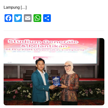
Lampung […]
Facebook
Twitter
Email
WhatsApp
Share