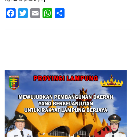
Facebook
Twitter
Email
WhatsApp
Share