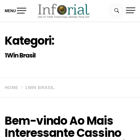
Skip
to
MENU
content
Inforial
Jika Ini Tidak Terpercaya, Apalagi yang Lain
Kategori:
1Win Brasil
HOME
1WIN BRASIL
Bem-vindo Ao Mais
Interessante Cassino