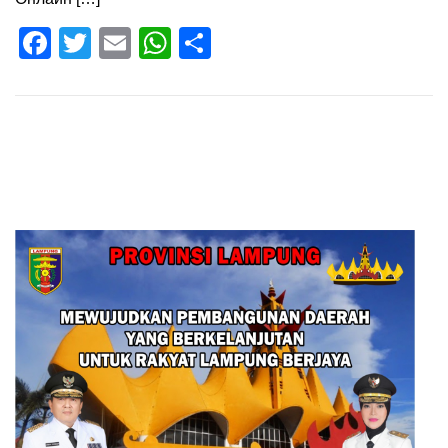
Facebook
Twitter
Email
WhatsApp
Share