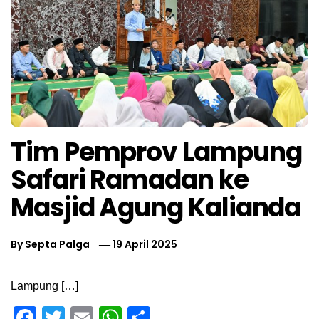
Tim Pemprov Lampung
Safari Ramadan ke
Masjid Agung Kalianda
By
Septa Palga
19 April 2025
Lampung […]
Facebook
Twitter
Email
WhatsApp
Share