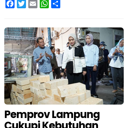
Facebook
Twitter
Email
WhatsApp
Share
Pemprov Lampung
Cukupi Kebutuhan