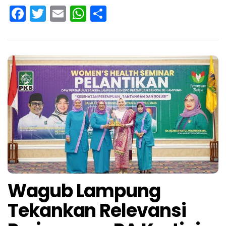
Facebook
Twitter
Email
WhatsApp
Share
Wagub Lampung
Tekankan Relevansi