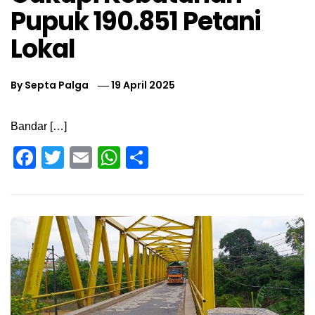
Pupuk 190.851 Petani
Lokal
By
Septa Palga
19 April 2025
Bandar […]
Facebook
Twitter
Email
WhatsApp
Share