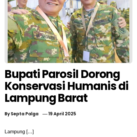
Bupati Parosil Dorong
Konservasi Humanis di
Lampung Barat
By
Septa Palga
19 April 2025
Lampung […]