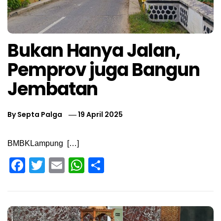
Bukan Hanya Jalan,
Pemprov juga Bangun
Jembatan
By
Septa Palga
19 April 2025
BMBKLampung […]
Facebook
Twitter
Email
WhatsApp
Share