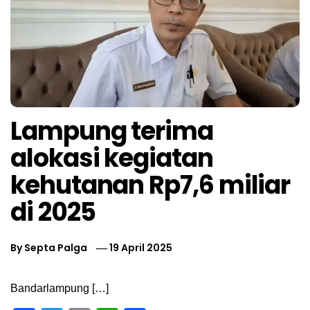
Lampung terima
alokasi kegiatan
kehutanan Rp7,6 miliar
di 2025
By
Septa Palga
19 April 2025
Bandarlampung […]