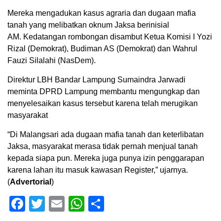
Mereka mengadukan kasus agraria dan dugaan mafia
tanah yang melibatkan oknum Jaksa berinisial
AM. Kedatangan rombongan disambut Ketua Komisi I Yozi
Rizal (Demokrat), Budiman AS (Demokrat) dan Wahrul
Fauzi Silalahi (NasDem).
Direktur LBH Bandar Lampung Sumaindra Jarwadi
meminta DPRD Lampung membantu mengungkap dan
menyelesaikan kasus tersebut karena telah merugikan
masyarakat
“Di Malangsari ada dugaan mafia tanah dan keterlibatan
Jaksa, masyarakat merasa tidak pernah menjual tanah
kepada siapa pun. Mereka juga punya izin penggarapan
karena lahan itu masuk kawasan Register,” ujarnya.
(
Advertorial
)
Facebook
Twitter
Email
WhatsApp
Share