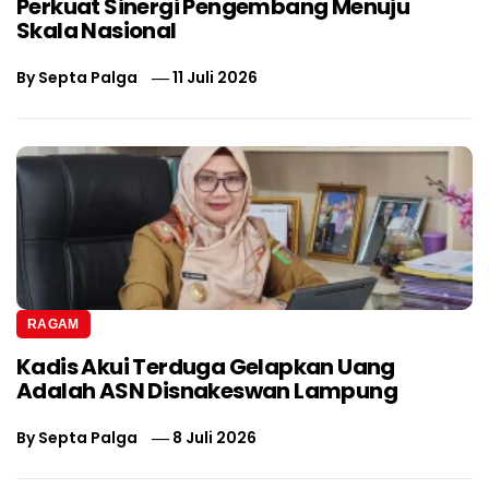
Perkuat Sinergi Pengembang Menuju
Skala Nasional
By
Septa Palga
11 Juli 2026
RAGAM
Kadis Akui Terduga Gelapkan Uang
Adalah ASN Disnakeswan Lampung
By
Septa Palga
8 Juli 2026