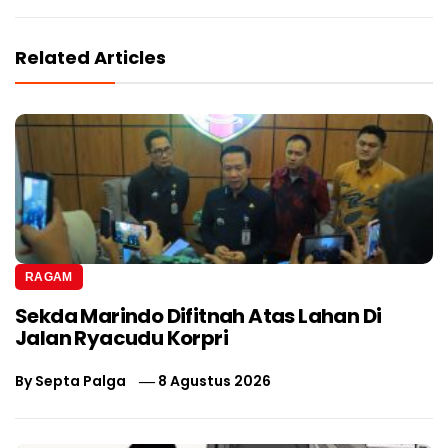
Related Articles
RAGAM
Sekda Marindo Difitnah Atas Lahan Di
Jalan Ryacudu Korpri
By
Septa Palga
8 Agustus 2026