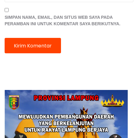
SIMPAN NAMA, EMAIL, DAN SITUS WEB SAYA PADA
PERAMBAN INI UNTUK KOMENTAR SAYA BERIKUTNYA.