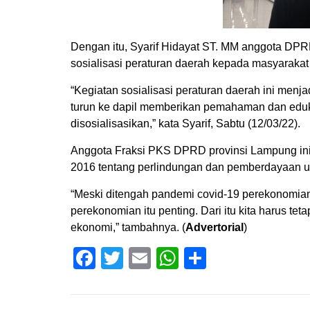
Dengan itu, Syarif Hidayat ST. MM anggota DP
sosialisasi peraturan daerah kepada masyaraka
“Kegiatan sosialisasi peraturan daerah ini men
turun ke dapil memberikan pemahaman dan eduk
disosialisasikan,” kata Syarif, Sabtu (12/03/22).
Anggota Fraksi PKS DPRD provinsi Lampung ini
2016 tentang perlindungan dan pemberdayaan u
“Meski ditengah pandemi covid-19 perekonomian 
perekonomian itu penting. Dari itu kita harus te
ekonomi,” tambahnya. (
Advertorial
)
Facebook
Twitter
Email
WhatsApp
Share