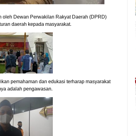
an oleh Dewan Perwakilan Rakyat Daerah (DPRD)
turan daerah kepada masyarakat.
erikan pemahaman dan edukasi terharap masyarakat
tunya adalah pengawasan.