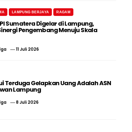
MA
LAMPUNG BERJAYA
RAGAM
 PI Sumatera Digelar di Lampung,
Sinergi Pengembang Menuju Skala
lga
11 Juli 2026
ui Terduga Gelapkan Uang Adalah ASN
swan Lampung
lga
8 Juli 2026