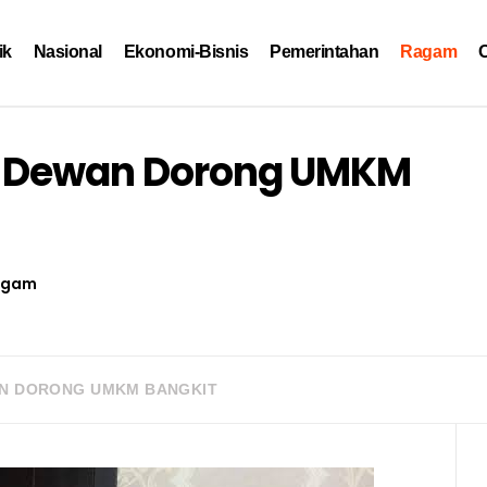
ik
Nasional
Ekonomi-Bisnis
Pemerintahan
Ragam
O
, Dewan Dorong UMKM
agam
AN DORONG UMKM BANGKIT