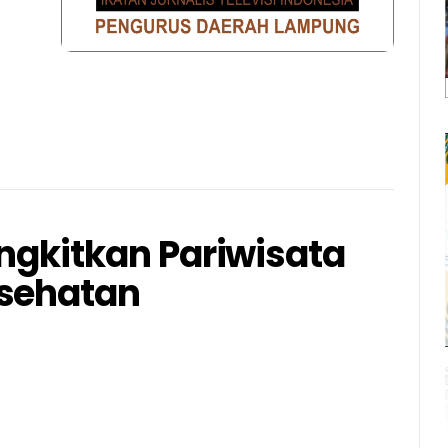
ngkitkan Pariwisata
esehatan