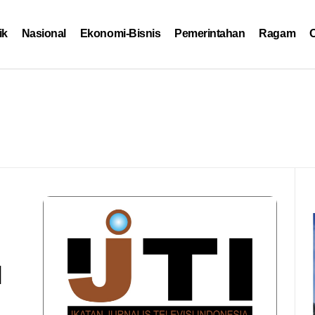
ik
Nasional
Ekonomi-Bisnis
Pemerintahan
Ragam
O
I