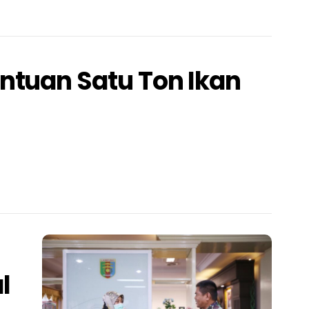
ntuan Satu Ton Ikan
l